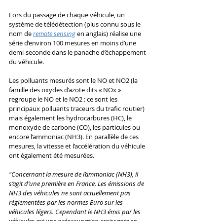
Lors du passage de chaque véhicule, un 
système de télédétection (plus connu sous le 
nom de 
remote sensing
 en anglais) réalise une 
série d’environ 100 mesures en moins d’une 
demi-seconde dans le panache d’échappement 
du véhicule. 
Les polluants mesurés sont le NO et NO2 (la 
famille des oxydes d’azote dits « NOx » 
regroupe le NO et le NO2 : ce sont les 
principaux polluants traceurs du trafic routier) 
mais également les hydrocarbures (HC), le 
monoxyde de carbone (CO), les particules ou 
encore l’ammoniac (NH3). En parallèle de ces 
mesures, la vitesse et l’accélération du véhicule 
ont également été mesurées. 
"Concernant la mesure de l’ammoniac (NH3), il 
s’agit d’une première en France. Les émissions de 
NH3 des véhicules ne sont actuellement pas 
réglementées par les normes Euro sur les  
véhicules légers. Cependant le NH3 émis par les 
véhicules est une préoccupation croissante en 