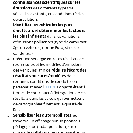
connaissances scientifiques sur les 
émissions
 des différents types de 
véhicules existants, en conditions réelles 
de circulation. 
Identifier les véhicules les plus 
émetteurs
 et 
déterminer les facteurs 
les plus influents
 dans les variations 
d’émissions polluantes (type de carburant, 
âge du véhicule, norme Euro, style de 
conduite...)
Créer une synergie entre les résultats de 
ces mesures et les modèles d'émissions 
des véhicules, afin de 
réduire l'écart des 
résultats mesures/modèles
 dans 
certaines conditions de conduite, en 
partenariat avec l'
IFPEN
. L’objectif étant à 
terme, de contribuer à l’intégration de ces 
résultats dans les calculs qui permettent 
de cartographier finement la qualité de 
l’air. 
Sensibiliser les automobilistes
, au 
travers d’un affichage sur un panneau 
pédagogique (radar pollution), sur le 
niveau de pollution que produisent leurs 