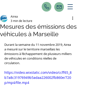
Airea
3 min de lecture
Mesures des émissions des
véhicules à Marseille
Durant la semaine du 11 novembre 2019, Airea 
a mesuré sur le territoire marseillais les 
émissions à l’échappement de plusieurs milliers 
de véhicules en conditions réelles de 
circulation. 
https://video.wixstatic.com/video/ccff65_8
b7a8c31976949b5adaa226002fb860e/720
p/mp4/file.mp4