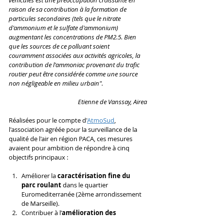
raison de sa contribution à la formation de 
particules secondaires (tels que le nitrate 
d'ammonium et le sulfate d'ammonium) 
augmentant les concentrations de PM2.5. Bien 
que les sources de ce polluant soient 
couramment associées aux activités agricoles, la 
contribution de l'ammoniac provenant du trafic 
routier peut être considérée comme une source 
non négligeable en milieu urbain". 
Etienne de Vanssay, Airea
Réalisées pour le compte d'
AtmoSud
, 
l'association agréée pour la surveillance de la 
qualité de l'air en région PACA, ces mesures 
avaient pour ambition de répondre à cinq 
objectifs principaux : 
Améliorer la 
caractérisation fine du 
parc roulant
 dans le quartier 
Euromediterranée (2ème arrondissement 
de Marseille). 
Contribuer à l’
amélioration des 