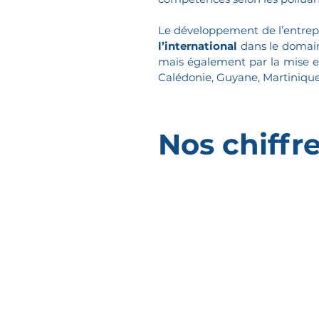
Le développement de l’entrep
l’international
dans le domaine
mais également par la mise 
Calédonie, Guyane, Martinique,
Nos chiffre
Années
d'expérience
0un