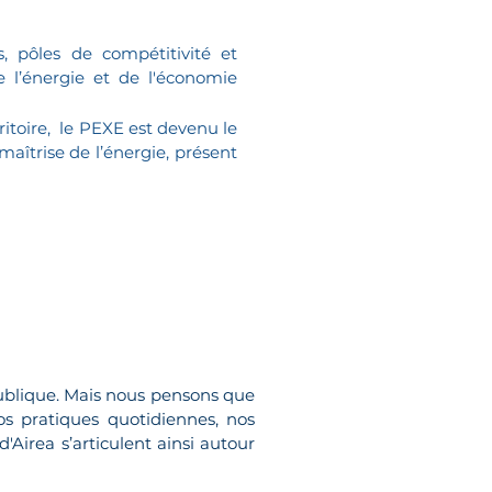
rs, pôles de compétitivité et
e l’énergie et de l'économie
ritoire, le PEXE est devenu le
maîtrise de l’énergie, présent
 publique. Mais nous pensons que
nos pratiques quotidiennes, nos
'Airea s’articulent ainsi autour