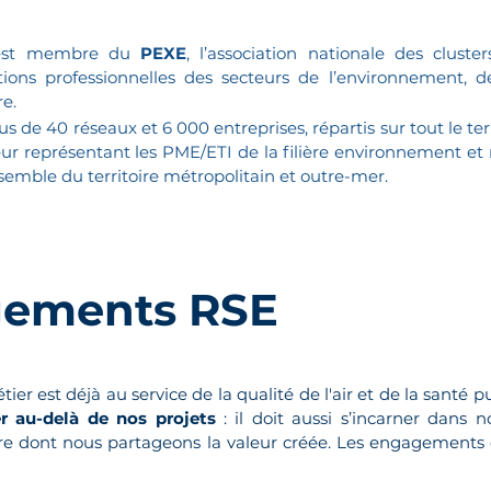
 est membre du
PEXE
, l’association nationale des cluste
tions professionnelles des secteurs de l’environnement, d
re.
us de 40 réseaux et 6 000 entreprises, répartis sur tout le ter
eur représentant les PME/ETI de la filière environnement et 
nsemble du territoire métropolitain et outre-mer.
gements RSE
ier est déjà au service de la qualité de l'air et de la santé
er au-delà de nos projets
: il doit aussi s’incarner dans 
ère dont nous partageons la valeur créée.
​ Les engagements d