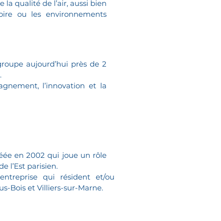
a qualité de l’air, aussi bien
oire ou les environnements
roupe aujourd’hui près de 2
.
agnement, l’innovation et la
réée en 2002 qui joue un rôle
 l’Est parisien.
ntreprise qui résident et/ou
-Bois et Villiers-sur-Marne.