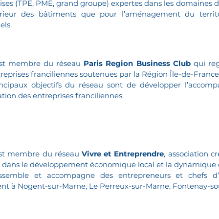
ises (TPE, PME, grand groupe) expertes dans les domaines de l
térieur des bâtiments que pour l’aménagement du territ
els.
est membre du réseau
Paris Region Business Club
qui reg
reprises franciliennes soutenues par la Région Île-de-France
ncipaux objectifs du réseau sont de développer l’accomp
tion des entreprises franciliennes.
est membre du réseau
Vivre et Entreprendre
, association c
dans le développement économique local et la dynamique de
assemble et accompagne des entrepreneurs et chefs d’e
lent à Nogent-sur-Marne, Le Perreux-sur-Marne, Fontenay-sous