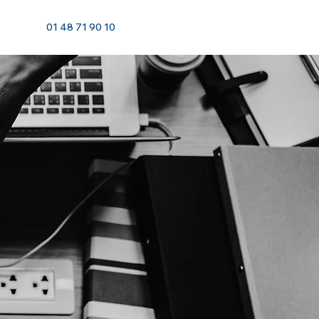
01 48 71 90 10