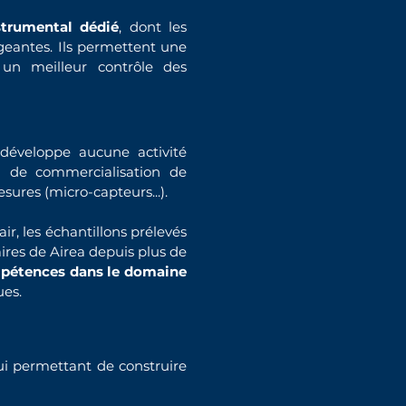
strumental dédié
, dont les
geantes. Ils permettent une
un meilleur contrôle des
éveloppe aucune activité
ni de commercialisation de
ures (micro-capteurs...).
ir, les échantillons prélevés
res de Airea depuis plus de
pétences dans le domaine
ues.
lui permettant de construire