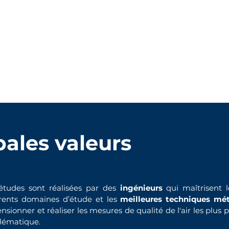
defi
defi
ned
ned
pales valeurs
études sont réalisées par des
ingénieurs
qui maîtrisent 
érents domaines d’étude et les
meilleures techniques mé
nsionner et réaliser les mesures de qualité de l'air les plus 
lématique.