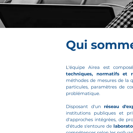
Qui somme
​L'
équipe Airea est composé
techniques, normatifs et r
méthodes de mesures de la qual
particules, paramètres de con
problématique.
Disposant d'un
réseau d'ex
institutions publiques et pr
d'approches intégrées, de pro
d'étude s'entoure de
laborato
compétences selon les pollua