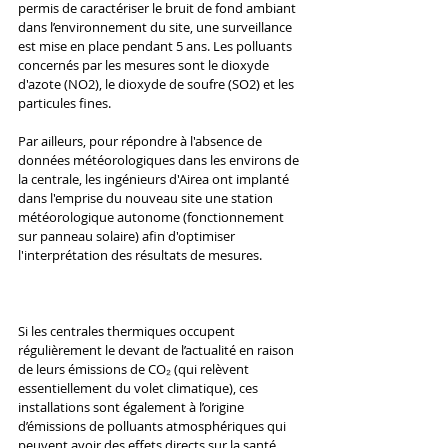
permis de caractériser le bruit de fond ambiant 
dans l’environnement du site, une surveillance 
est mise en place pendant 5 ans. Les polluants 
concernés par les mesures sont le dioxyde 
d'azote (NO2), le dioxyde de soufre (SO2) et les 
particules fines. 
Par ailleurs, pour répondre à l'absence de 
données météorologiques dans les environs de 
la centrale, les ingénieurs d'Airea ont implanté 
dans l'emprise du nouveau site une station 
météorologique autonome (fonctionnement 
sur panneau solaire) afin d'optimiser 
l'interprétation des résultats de mesures. 
Si les centrales thermiques occupent 
régulièrement le devant de l’actualité en raison 
de leurs émissions de CO₂ (qui relèvent 
essentiellement du volet climatique), ces 
installations sont également à l’origine 
d’émissions de polluants atmosphériques qui 
peuvent avoir des effets directs sur la santé 