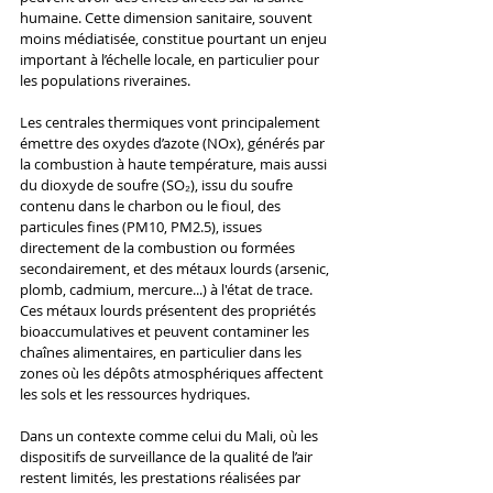
humaine. Cette dimension sanitaire, souvent 
moins médiatisée, constitue pourtant un enjeu 
important à l’échelle locale, en particulier pour 
les populations riveraines. 
Les centrales thermiques vont principalement 
émettre des oxydes d’azote (NOx), générés par 
la combustion à haute température, mais aussi 
du dioxyde de soufre (SO₂), issu du soufre 
contenu dans le charbon ou le fioul, des 
particules fines (PM10, PM2.5), issues 
directement de la combustion ou formées 
secondairement, et des métaux lourds (arsenic, 
plomb, cadmium, mercure...) à l'état de trace. 
Ces métaux lourds présentent des propriétés 
bioaccumulatives et peuvent contaminer les 
chaînes alimentaires, en particulier dans les 
zones où les dépôts atmosphériques affectent 
les sols et les ressources hydriques.
Dans un contexte comme celui du Mali, où les 
dispositifs de surveillance de la qualité de l’air 
restent limités, les prestations réalisées par 